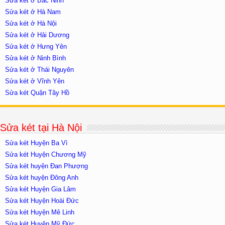
Sửa két ở Bắc Ninh
Sửa két ở Hà Nam
Sửa két ở Hà Nội
Sửa két ở Hải Dương
Sửa két ở Hưng Yên
Sửa két ở Ninh Bình
Sửa két ở Thái Nguyên
Sửa két ở Vĩnh Yên
Sửa két Quận Tây Hồ
Sửa két tại Hà Nội
Sửa két Huyện Ba Vì
Sửa két Huyện Chương Mỹ
Sửa két huyện Đan Phượng
Sửa két huyện Đông Anh
Sửa két Huyện Gia Lâm
Sửa két Huyện Hoài Đức
Sửa két Huyện Mê Linh
Sửa két Huyện Mỹ Đức