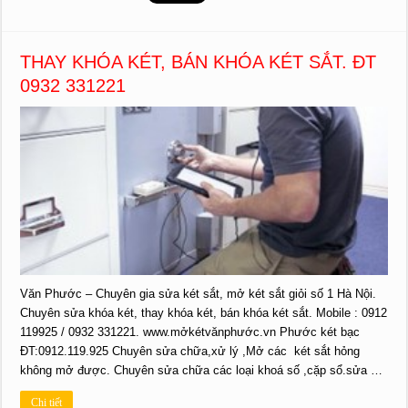
THAY KHÓA KÉT, BÁN KHÓA KÉT SẮT. ĐT
0932 331221
Văn Phước – Chuyên gia sửa két sắt, mở két sắt giỏi số 1 Hà Nội.
Chuyên sửa khóa két, thay khóa két, bán khóa két sắt. Mobile : 0912
119925 / 0932 331221. www.mởkétvănphước.vn Phước két bạc
ĐT:0912.119.925 Chuyên sửa chữa,xử lý ,Mở các két sắt hỏng
không mở được. Chuyên sửa chữa các loại khoá số ,cặp sổ.sửa …
Chi tiết