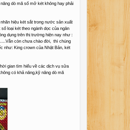
hả năng dò mã số mở két không hay phải
i nhãn hiệu két sắt trong nước sản xuất
 số loại két theo ngành dọc của ngân
hông dụng trên thị trường hiện nay như :
g…….Vẫn còn chưa chào đời, thì chúng
iếc như: King crown của Nhật Bản, két
hời gian tìm hiểu về các dịch vụ sửa
 không có khả năng,kỹ năng dò mã