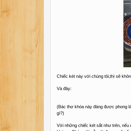
Chiếc két này với chúng tôi,thì sẽ k
Và đây:
(Bác thợ khóa này đáng được phong làm
gì?)
Với những chiếc két sắt như trên, nếu