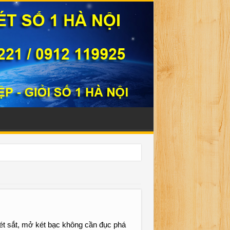
331221
két sắt, mở két bạc không cần đục phá