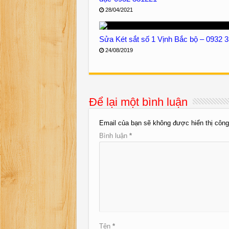
28/04/2021
Sửa Két sắt số 1 Vịnh Bắc bộ – 0932 
24/08/2019
Để lại một bình luận
Email của bạn sẽ không được hiển thị công
Bình luận
*
Tên
*