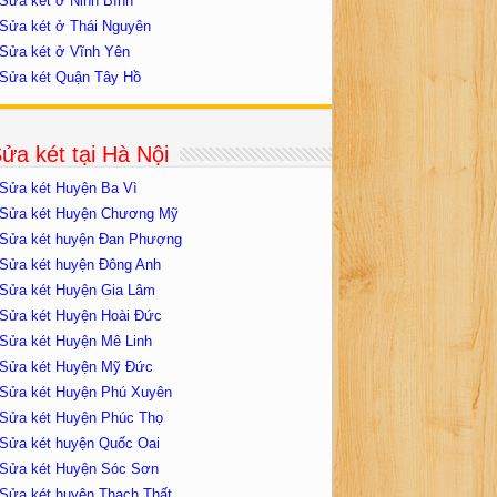
Sửa két ở Ninh Bình
Sửa két ở Thái Nguyên
Sửa két ở Vĩnh Yên
Sửa két Quận Tây Hồ
ửa két tại Hà Nội
Sửa két Huyện Ba Vì
Sửa két Huyện Chương Mỹ
Sửa két huyện Đan Phượng
Sửa két huyện Đông Anh
Sửa két Huyện Gia Lâm
Sửa két Huyện Hoài Đức
Sửa két Huyện Mê Linh
Sửa két Huyện Mỹ Đức
Sửa két Huyện Phú Xuyên
Sửa két Huyện Phúc Thọ
Sửa két huyện Quốc Oai
Sửa két Huyện Sóc Sơn
Sửa két huyện Thạch Thất