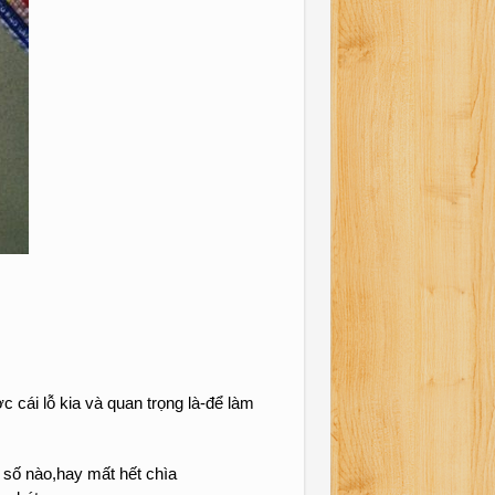
 cái lỗ kia và quan trọng là-để làm
 số nào,hay mất hết chìa