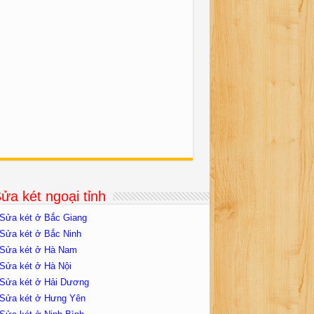
ửa két ngoại tỉnh
Sửa két ở Bắc Giang
Sửa két ở Bắc Ninh
Sửa két ở Hà Nam
Sửa két ở Hà Nội
Sửa két ở Hải Dương
Sửa két ở Hưng Yên