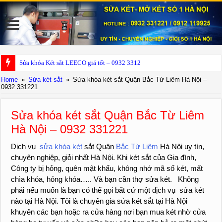
Sửa khóa Két sắt LEECO giá tốt – 0932 331221
Home
»
Sửa két sắt
»
Sửa khóa két sắt Quận Bắc Từ Liêm Hà Nội –
0932 331221
Sửa khóa két sắt Quận Bắc Từ Liêm
Hà Nội – 0932 331221
Dịch vụ
sửa khóa két
sắt Quận
Bắc Từ Liêm
Hà Nội uy tín,
chuyên nghiệp, giỏi nhất Hà Nội. Khi két sắt của Gia đình,
Công ty bị hỏng, quên mật khẩu, không nhớ mã số két, mất
chìa khóa, hỏng khóa….. Và bạn cần thợ sửa két. Không
phải nếu muốn là bạn có thể gọi bất cứ một dịch vụ sửa két
nào tại Hà Nội. Tôi là chuyên gia sửa két sắt tại Hà Nội
khuyên các bạn hoặc ra cửa hàng nơi bạn mua két nhờ cửa