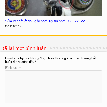
Sửa két sắt ở đâu giỏi nhất, uy tín nhất-0932 331221
11/06/2017
Để lại một bình luận
Email của bạn sẽ không được hiển thị công khai.
Các trường bắt
buộc được đánh dấu
*
Bình luận
*