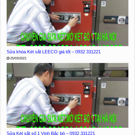
Sửa khóa Két sắt LEECO giá tốt – 0932 331221
25/03/2021
Sửa Két sắt số 1 Vịnh Bắc bộ – 0932 331221