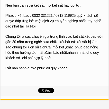
Nếu bạn cần sửa két sắt,mở két sắt hãy gọi tới:
Phước két bạc : 0932 331221 / 0912 119925 quý khách sẽ
được đáp ứng bởi một dịch vụ chuyên nghiệp nhất ,tay nghề
cao nhất tại Hà Nội.
Chúng tôi là các chuyên gia trong lĩnh vực két sắt,két bạc với
gần 20 năm trong nghề sửa chữa két.bất cứ két sắt bị làm
sao chúng tôi luôn sửa chữa ,mở két ,khắc phục các hỏng
hóc theo hướng tốt nhất ,đảm bảo nhất,nhanh nhất cho quý
khách với chi phí hợp lý nhất….
Rất hân hạnh được phục vụ quý khách