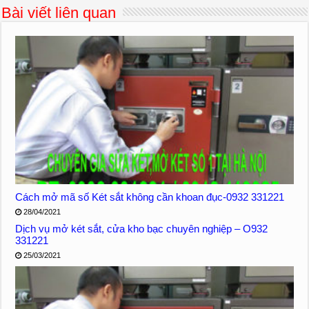
Bài viết liên quan
Cách mở mã số Két sắt không cần khoan đục-0932 331221
28/04/2021
Dịch vụ mở két sắt, cửa kho bạc chuyên nghiệp – O932
331221
25/03/2021