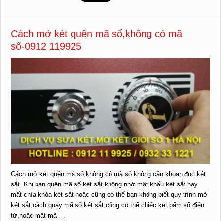
Cách mở két quên mã số,không có mã
số-0912 119925
Cách mở két quên mã số,không có mã số không cần khoan đục két
sắt. Khi bạn quên mã số két sắt,không nhớ mật khẩu két sắt hay
mất chìa khóa két sắt hoặc cũng có thể bạn không biết quy trình mở
két sắt,cách quay mã số két sắt,cũng có thể chiếc két bấm số điện
tử,hoặc mật mã …