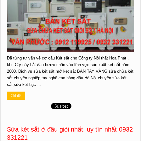
Đã từng tư vấn về cơ cấu Két sắt cho Công ty Nội thất Hòa Phát ,
khi Cty này bắt đầu bước chân vào lĩnh vực sản xuất két sắt năm
2000. Dịch vụ sửa két sắt,mở két sắt BÀN TAY VÀNG sửa chữa két
sắt chuyên nghiệp,tay nghề cao hàng đầu Hà Nội.chuyên sửa két
sắt,sửa két bạc …
Chi tiết
Sửa két sắt ở đâu giỏi nhất, uy tín nhất-0932
331221