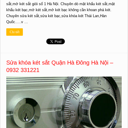
sắt,mở két sắt giỏi số 1 Hà Nội. Chuyên dò mật khẩu két sắt,mật
khẩu két bạc,mở két sắt,mở két bạc không cần khoan phá két.
Chuyên sửa két sắt,sửa két bạc,sửa khóa két Thái Lan,Hàn
Quốc…..v …
Chi tiết
Sửa khóa két sắt Quận Hà Đông Hà Nội –
0932 331221