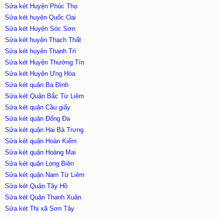
Sửa két Huyện Phúc Thọ
Sửa két huyện Quốc Oai
Sửa két Huyện Sóc Sơn
Sửa két huyện Thạch Thất
Sửa két huyên Thanh Trì
Sửa két Huyện Thường Tín
Sửa két Huyện Ưng Hòa
Sửa két quận Ba Đình
Sửa két Quận Bắc Từ Liêm
Sửa két quận Cầu giấy
Sửa két quận Đống Đa
Sửa két quận Hai Bà Trưng
Sửa két quận Hoàn Kiếm
Sửa két quận Hoàng Mai
Sửa két quận Long Biên
Sửa két quận Nam Từ Liêm
Sửa két Quận Tây Hồ
Sửa két Quận Thanh Xuân
Sửa két Thị xã Sơn Tây