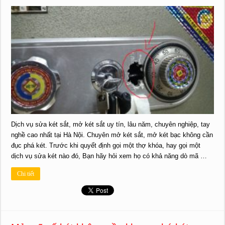
Dịch vụ sửa két sắt, mở két sắt uy tín, lâu năm, chuyên nghiệp, tay
nghề cao nhất tại Hà Nội. Chuyên mở két sắt, mở két bạc không cần
đục phá két. Trước khi quyết định gọi một thợ khóa, hay gọi một
dịch vụ sửa két nào đó, Bạn hãy hỏi xem họ có khả năng dò mã …
Chi tiết