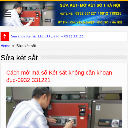
Home
»
Sửa két sắt
Sửa két sắt
Cách mở mã số Két sắt không cần khoan
đục-0932 331221