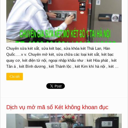
Chuyên sửa két sắt, sửa két bạc, sửa khóa két Thái Lan, Hàn
Quốc…..v v. Chuyên mở két, sửa chữa các loại két sắt, két bạc
quay cơ, két điện tử nội, ngoại nhập khẩu như : két Hòa phát , két
Tân á , két Bình dương , két Thành lộc , két Kim khí hà nội , két …
Chi tiết
Dịch vụ mở mã số Két không khoan đục