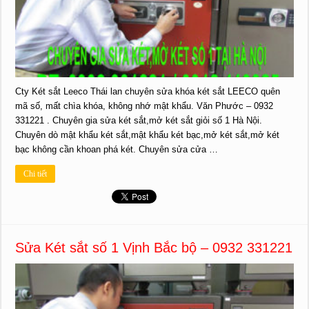
Cty Két sắt Leeco Thái lan chuyên sửa khóa két sắt LEECO quên
mã số, mất chìa khóa, không nhớ mật khẩu. Văn Phước – 0932
331221 . Chuyên gia sửa két sắt,mở két sắt giỏi số 1 Hà Nội.
Chuyên dò mật khẩu két sắt,mật khẩu két bạc,mở két sắt,mở két
bạc không cần khoan phá két. Chuyên sửa cửa …
Chi tiết
Sửa Két sắt số 1 Vịnh Bắc bộ – 0932 331221