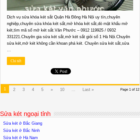
Dịch vụ sửa khóa két sắt Quận Hà Đông Hà Nội uy tín,chuyên
nghiệp,chuyên sửa khóa két sắt,mở khóa két sắt,dò mật khẩu mở
két,tìm mã số mở két sắt.Văn Phước – 0912 119925 / 0932
331221.Chuyên gia sửa két sắt,mở két sắt giỏi số 1 Hà Nội.Chuyên
sửa két,mở két không cần khoan phá két. Chuyên sửa két sắt,sửa
…
Chi tiết
1
2
3
4
5
»
10
...
Last »
Page 1 of 12
Sửa két ngoại tỉnh
Sửa két ở Bắc Giang
Sửa két ở Bắc Ninh
Sửa két ở Hà Nam