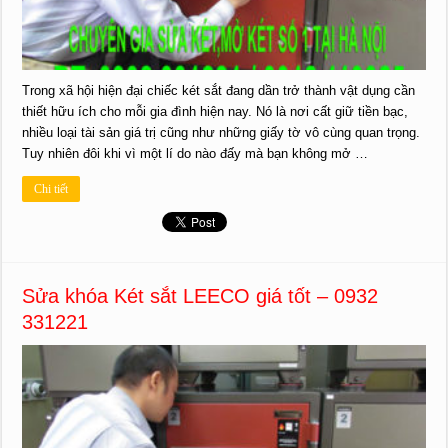
Trong xã hội hiện đại chiếc két sắt đang dần trở thành vật dụng cần
thiết hữu ích cho mỗi gia đình hiện nay. Nó là nơi cất giữ tiền bạc,
nhiều loại tài sản giá trị cũng như những giấy tờ vô cùng quan trọng.
Tuy nhiên đôi khi vì một lí do nào đấy mà bạn không mở …
Chi tiết
Sửa khóa Két sắt LEECO giá tốt – 0932
331221