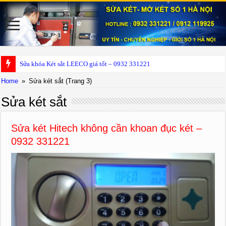
Sửa
Home
»
Sửa két sắt
(Trang 3)
Sửa két sắt
Sửa két Hitech không cần khoan đục két –
0932 331221