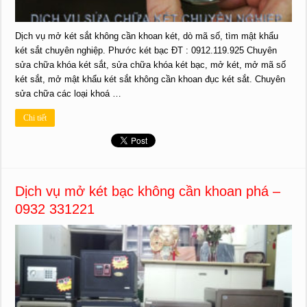
Dịch vụ mở két sắt không cần khoan két, dò mã số, tìm mật khẩu
két sắt chuyên nghiệp. Phước két bạc ĐT : 0912.119.925 Chuyên
sửa chữa khóa két sắt, sửa chữa khóa két bạc, mở két, mở mã số
két sắt, mở mật khẩu két sắt không cần khoan đục két sắt. Chuyên
sửa chữa các loại khoá …
Chi tiết
Dịch vụ mở két bạc không cần khoan phá –
0932 331221