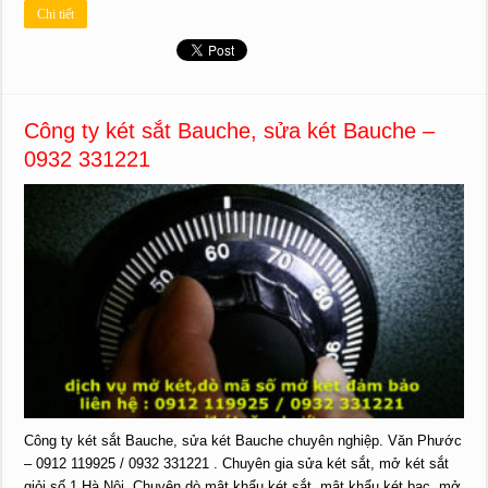
Chi tiết
Công ty két sắt Bauche, sửa két Bauche –
0932 331221
Công ty két sắt Bauche, sửa két Bauche chuyên nghiệp. Văn Phước
– 0912 119925 / 0932 331221 . Chuyên gia sửa két sắt, mở két sắt
giỏi số 1 Hà Nội. Chuyên dò mật khẩu két sắt, mật khẩu két bạc, mở