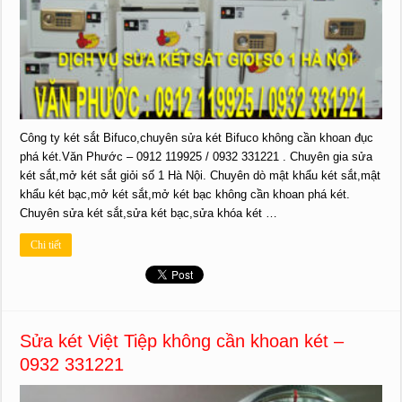
Công ty két sắt Bifuco,chuyên sửa két Bifuco không cần khoan đục
phá két.Văn Phước – 0912 119925 / 0932 331221 . Chuyên gia sửa
két sắt,mở két sắt giỏi số 1 Hà Nội. Chuyên dò mật khẩu két sắt,mật
khẩu két bạc,mở két sắt,mở két bạc không cần khoan phá két.
Chuyên sửa két sắt,sửa két bạc,sửa khóa két …
Chi tiết
Sửa két Việt Tiệp không cần khoan két –
0932 331221