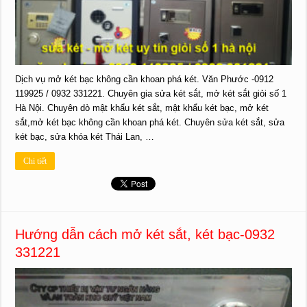
Dịch vụ mở két bạc không cần khoan phá két. Văn Phước -0912
119925 / 0932 331221. Chuyên gia sửa két sắt, mở két sắt giỏi số 1
Hà Nội. Chuyên dò mật khẩu két sắt, mật khẩu két bạc, mở két
sắt,mở két bạc không cần khoan phá két. Chuyên sửa két sắt, sửa
két bạc, sửa khóa két Thái Lan, …
Chi tiết
Hướng dẫn cách mở két sắt, két bạc-0932
331221