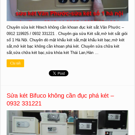
Chuyên sửa két Hitech không cần khoan đục két sắt.Văn Phước –
0912 119925 / 0932 331221 . Chuyên gia sửa Két sắt,mở két sắt giỏi
số 1 Hà Nội. Chuyên dò mật khẩu két sắt,mật khẩu két bạc,mở két
sắt,mở két bạc không cần khoan phá két. Chuyên sửa chữa két
sắt,sửa chữa két bạc,sửa khóa két Thái Lan,Hàn …
Chi tiết
Sửa két Bifuco không cần đục phá két –
0932 331221