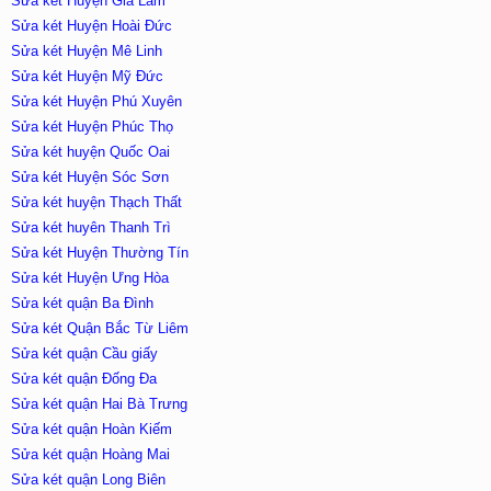
Sửa két Huyện Gia Lâm
Sửa két Huyện Hoài Đức
Sửa két Huyện Mê Linh
Sửa két Huyện Mỹ Đức
Sửa két Huyện Phú Xuyên
Sửa két Huyện Phúc Thọ
Sửa két huyện Quốc Oai
Sửa két Huyện Sóc Sơn
Sửa két huyện Thạch Thất
Sửa két huyên Thanh Trì
Sửa két Huyện Thường Tín
Sửa két Huyện Ưng Hòa
Sửa két quận Ba Đình
Sửa két Quận Bắc Từ Liêm
Sửa két quận Cầu giấy
Sửa két quận Đống Đa
Sửa két quận Hai Bà Trưng
Sửa két quận Hoàn Kiếm
Sửa két quận Hoàng Mai
Sửa két quận Long Biên