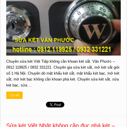
Chuyên sửa két Việt Tiệp không cần khoan két sắt. Văn Phước –
0912 119925 / 0932 331221. Chuyên gia sửa két sắt, mở két sắt giỏi
số 1 Hà Nội. Chuyên dò mật khẩu két sắt, mật khẩu két bạc, mở két
sắt, mở két bạc không cần khoan phá két. Chuyên sửa két sắt, sửa
két bạc, sửa …
Chi tiết
Sửa két Việt Nhật không cần đục phá két –