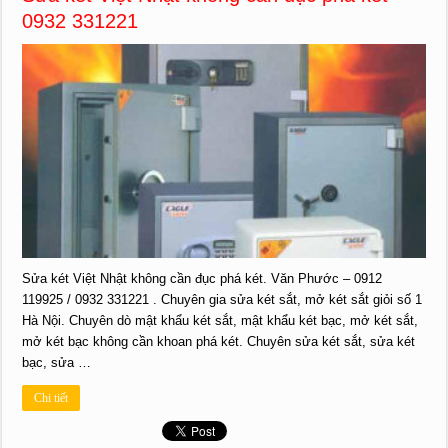
0932 331221
Sửa két Việt Nhật không cần đục phá két. Văn Phước – 0912
119925 / 0932 331221 . Chuyên gia sửa két sắt, mở két sắt giỏi số 1
Hà Nội. Chuyên dò mật khẩu két sắt, mật khẩu két bạc, mở két sắt,
mở két bạc không cần khoan phá két. Chuyên sửa két sắt, sửa két
bạc, sửa …
Chi tiết