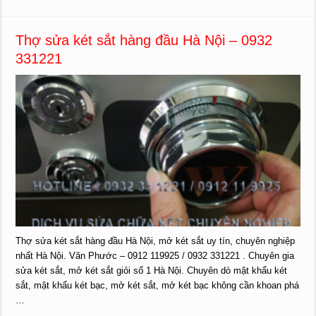
Thợ sửa két sắt hàng đầu Hà Nội – 0932
331221
Thợ sửa két sắt hàng đầu Hà Nội, mở két sắt uy tín, chuyên nghiệp
nhất Hà Nội. Văn Phước – 0912 119925 / 0932 331221 . Chuyên gia
sửa két sắt, mở két sắt giỏi số 1 Hà Nội. Chuyên dò mật khẩu két
sắt, mật khẩu két bạc, mở két sắt, mở két bạc không cần khoan phá
…