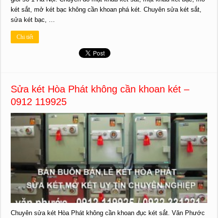
két sắt, mở két bạc không cần khoan phá két. Chuyên sửa két sắt,
sửa két bạc, …
Chi tiết
Sửa két Hòa Phát không cần khoan két –
0912 119925
Chuyên sửa két Hòa Phát không cần khoan đục két sắt. Văn Phước