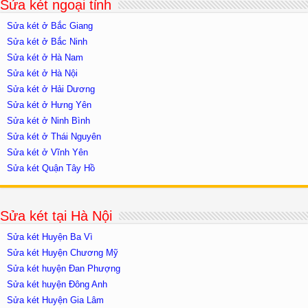
Sửa két ngoại tỉnh
Sửa két ở Bắc Giang
Sửa két ở Bắc Ninh
Sửa két ở Hà Nam
Sửa két ở Hà Nội
Sửa két ở Hải Dương
Sửa két ở Hưng Yên
Sửa két ở Ninh Bình
Sửa két ở Thái Nguyên
Sửa két ở Vĩnh Yên
Sửa két Quận Tây Hồ
Sửa két tại Hà Nội
Sửa két Huyện Ba Vì
Sửa két Huyện Chương Mỹ
Sửa két huyện Đan Phượng
Sửa két huyện Đông Anh
Sửa két Huyện Gia Lâm