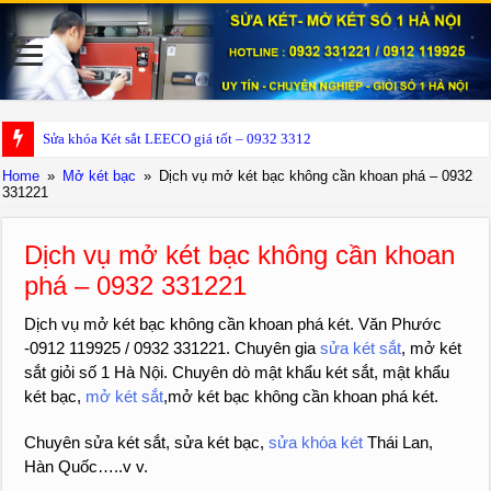
Sửa khóa Két sắt LEECO giá tốt – 0932 331221
Home
»
Mở két bạc
»
Dịch vụ mở két bạc không cần khoan phá – 0932
331221
Dịch vụ mở két bạc không cần khoan
phá – 0932 331221
Dịch vụ mở két bạc không cần khoan phá két. Văn Phước
-0912 119925 / 0932 331221. Chuyên gia
sửa két sắt
, mở két
sắt giỏi số 1 Hà Nội. Chuyên dò mật khẩu két sắt, mật khẩu
két bạc,
mở két sắt
,mở két bạc không cần khoan phá két.
Chuyên sửa két sắt, sửa két bạc,
sửa khóa két
Thái Lan,
Hàn Quốc…..v v.