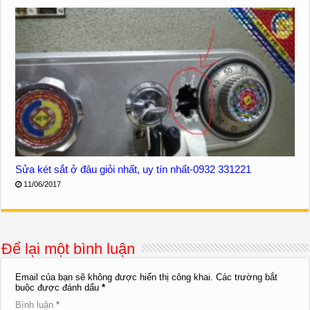
Sửa két sắt ở đâu giỏi nhất, uy tín nhất-0932 331221
11/06/2017
Để lại một bình luận
Email của bạn sẽ không được hiển thị công khai.
Các trường bắt
buộc được đánh dấu
*
Bình luận
*