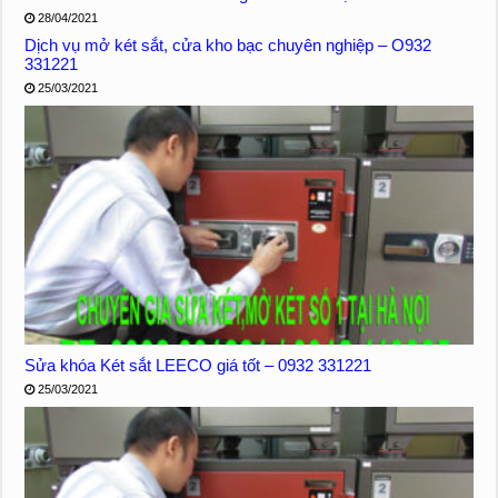
28/04/2021
Dịch vụ mở két sắt, cửa kho bạc chuyên nghiệp – O932
331221
25/03/2021
Sửa khóa Két sắt LEECO giá tốt – 0932 331221
25/03/2021