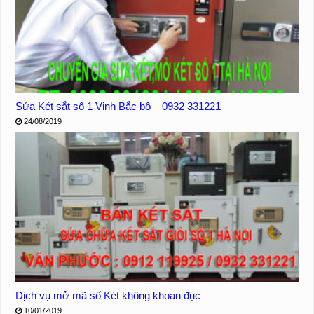
Sửa Két sắt số 1 Vịnh Bắc bộ – 0932 331221
24/08/2019
Dịch vụ mở mã số Két không khoan đục
10/01/2019