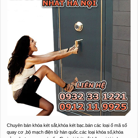
Chuyên bán khóa két sắt,khóa két bạc.bán các loại ổ mã số
quay cơ ,bộ mạch điện tử hàn quốc.các loại khóa số,khóa