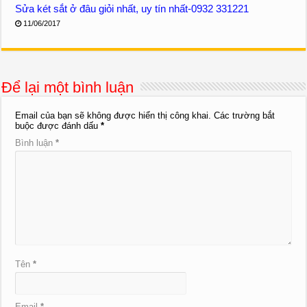
Sửa két sắt ở đâu giỏi nhất, uy tín nhất-0932 331221
11/06/2017
Để lại một bình luận
Email của bạn sẽ không được hiển thị công khai.
Các trường bắt
buộc được đánh dấu
*
Bình luận
*
Tên
*
Email
*