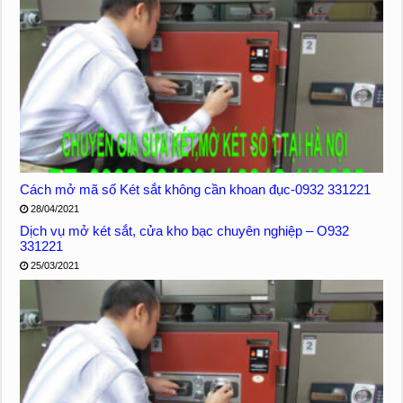
Cách mở mã số Két sắt không cần khoan đục-0932 331221
28/04/2021
Dịch vụ mở két sắt, cửa kho bạc chuyên nghiệp – O932
331221
25/03/2021