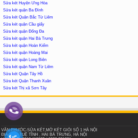
Sửa két Huyện Ưng Hòa
Sửa két quận Ba Đình
Sửa két Quận Bắc Từ Liêm
Sửa két quận Cầu giấy
Sửa két quận Đống Đa
Sửa két quận Hai Bà Trưng
Sửa két quận Hoàn Kiếm
Sửa két quận Hoàng Mai
Sửa két quận Long Biên
Sửa két quận Nam Từ Liêm
Sửa két Quận Tây Hồ
Sửa két Quận Thanh Xuân
Sửa két Thị xã Sơn Tây
VĂN PHƯỚC-SỬA KÉT,MỞ KÉT GIỎI SỐ 1 HÀ NỘI
ĐỊA CHỈ : TUỆ TĨNH , HAI BÀ TRƯNG, HÀ NỘI