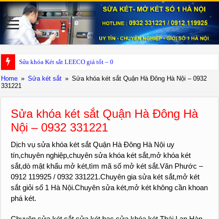
Sửa khóa Két sắt LEECO giá tốt – 0932 331221
Home
»
Sửa két sắt
»
Sửa khóa két sắt Quận Hà Đông Hà Nội – 0932
331221
Sửa khóa két sắt Quận Hà Đông Hà
Nội – 0932 331221
Dịch vụ sửa khóa két sắt Quận Hà Đông Hà Nội uy
tín,chuyên nghiệp,chuyên sửa khóa két sắt,mở khóa két
sắt,dò mật khẩu mở két,tìm mã số mở két sắt.Văn Phước –
0912 119925 / 0932 331221.Chuyên gia sửa két sắt,mở két
sắt giỏi số 1 Hà Nội.Chuyên sửa két,mở két không cần khoan
phá két.
Chuyên sửa két sắt,sửa két bạc,sửa khóa két Thái Lan,Hàn