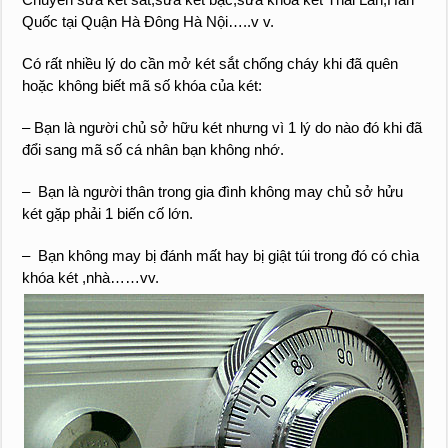
Quốc tại Quận Hà Đông Hà Nội…..v v.
Có rất nhiều lý do cần mở két sắt chống cháy khi đã quên
hoặc không biết mã số khóa của két:
– Bạn là người chủ sở hữu két nhưng vì 1 lý do nào đó khi đã
đổi sang mã số cá nhân bạn không nhớ.
– Bạn là người thân trong gia đình không may chủ sở hửu
két gặp phải 1 biến cố lớn.
– Bạn không may bị đánh mất hay bị giật túi trong đó có chìa
khóa két ,nhà……vv.