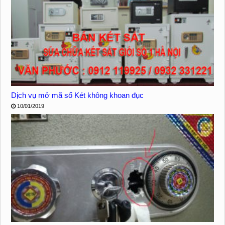
Dịch vụ mở mã số Két không khoan đục
10/01/2019