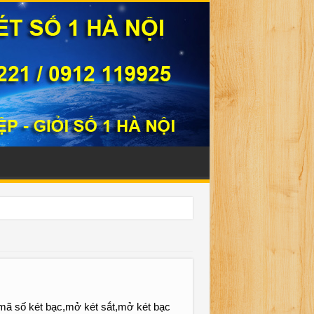
331221
,mã số két bạc,mở két sắt,mở két bạc