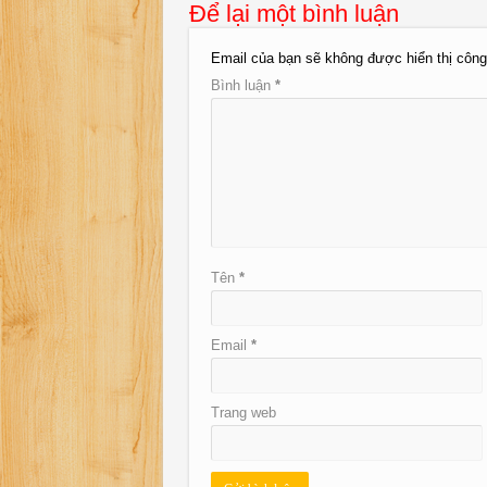
Để lại một bình luận
Email của bạn sẽ không được hiển thị công
Bình luận
*
Tên
*
Email
*
Trang web