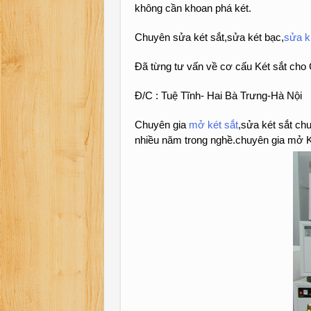
không cần khoan phá két.
Chuyên sửa két sắt,sửa két bạc,
sửa k
Đã từng tư vấn về cơ cấu Két sắt cho 
Đ/C : Tuệ Tĩnh- Hai Bà Trưng-Hà Nội
Chuyên gia
mở két sắt
,sửa két sắt ch
nhiều năm trong nghề.chuyên gia mở Ké