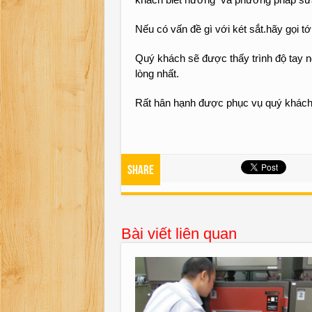
Nếu có vấn đề gì với két sắt.hãy gọi t
Quý khách sẽ được thấy trình độ tay n
lòng nhất.
Rất hân hạnh được phục vụ quý khách
Share
Bài viết liên quan