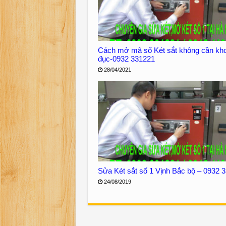
Cách mở mã số Két sắt không cần kh
đục-0932 331221
28/04/2021
Sửa Két sắt số 1 Vịnh Bắc bộ – 0932 
24/08/2019