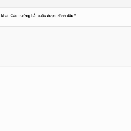
 khai.
Các trường bắt buộc được đánh dấu
*