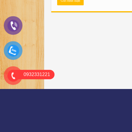
0932331221