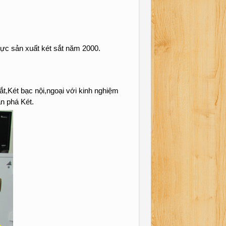
vực sản xuất két sắt năm 2000.
t,Két bạc nội,ngoại với kinh nghiệm
n phá Két.