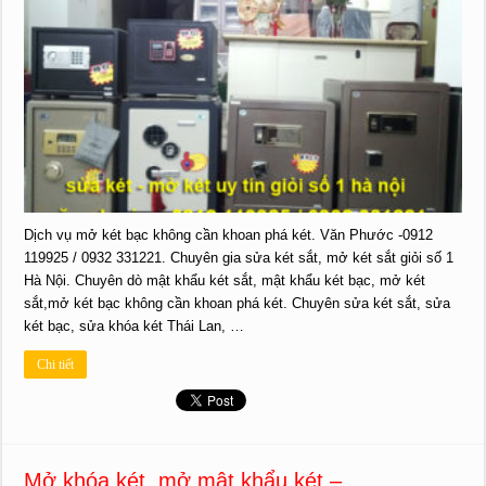
Dịch vụ mở két bạc không cần khoan phá két. Văn Phước -0912
119925 / 0932 331221. Chuyên gia sửa két sắt, mở két sắt giỏi số 1
Hà Nội. Chuyên dò mật khẩu két sắt, mật khẩu két bạc, mở két
sắt,mở két bạc không cần khoan phá két. Chuyên sửa két sắt, sửa
két bạc, sửa khóa két Thái Lan, …
Chi tiết
Mở khóa két, mở mật khẩu két –