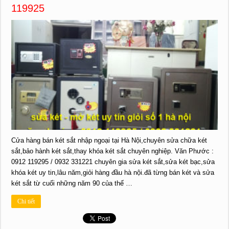
119925
Cửa hàng bán két sắt nhập ngoại tại Hà Nội,chuyên sửa chữa két
sắt,bảo hành két sắt,thay khóa két sắt chuyên nghiệp. Văn Phước :
0912 119295 / 0932 331221 chuyên gia sửa két sắt,sửa két bạc,sửa
khóa két uy tin,lâu năm,giỏi hàng đầu hà nội.đã từng bán két và sửa
két sắt từ cuối những năm 90 của thế …
Chi tiết