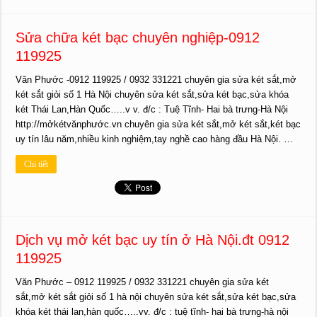
Sửa chữa két bạc chuyên nghiệp-0912
119925
Văn Phước -0912 119925 / 0932 331221 chuyên gia sửa két sắt,mở
két sắt giỏi số 1 Hà Nội chuyên sửa két sắt,sửa két bạc,sửa khóa
két Thái Lan,Hàn Quốc…..v v. đ/c : Tuệ Tĩnh- Hai bà trưng-Hà Nội
http://mởkétvănphước.vn chuyên gia sửa két sắt,mở két sắt,két bạc
uy tín lâu năm,nhiều kinh nghiệm,tay nghề cao hàng đầu Hà Nội. …
Chi tiết
Dịch vụ mở két bạc uy tín ở Hà Nội.đt 0912
119925
Văn Phước – 0912 119925 / 0932 331221 chuyên gia sửa két
sắt,mở két sắt giỏi số 1 hà nội chuyên sửa két sắt,sửa két bạc,sửa
khóa két thái lan,hàn quốc…..vv. đ/c : tuệ tĩnh- hai bà trưng-hà nội