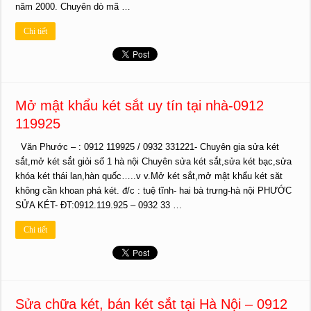
năm 2000. Chuyên dò mã …
Chi tiết
Mở mật khẩu két sắt uy tín tại nhà-0912
119925
Văn Phước – : 0912 119925 / 0932 331221- Chuyên gia sửa két
sắt,mở két sắt giỏi số 1 hà nội Chuyên sửa két sắt,sửa két bạc,sửa
khóa két thái lan,hàn quốc…..v v.Mở két sắt,mở mật khẩu két săt
không cần khoan phá két. đ/c : tuệ tĩnh- hai bà trưng-hà nội PHƯỚC
SỬA KÉT- ĐT:0912.119.925 – 0932 33 …
Chi tiết
Sửa chữa két, bán két sắt tại Hà Nội – 0912