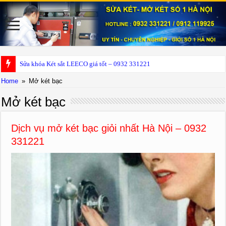
Sửa khóa Két sắt LEECO giá tốt – 0932 331221
Home
»
Mở két bạc
Mở két bạc
Dịch vụ mở két bạc giỏi nhất Hà Nội – 0932
331221