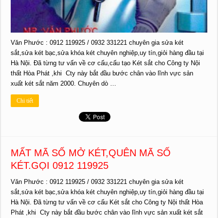
Văn Phước : 0912 119925 / 0932 331221 chuyên gia sửa két
sắt,sửa két bạc,sửa khóa két chuyên nghiệp,uy tín,giỏi hàng đầu tại
Hà Nội. Đã từng tư vấn về cơ cấu,cấu tạo Két sắt cho Công ty Nội
thất Hòa Phát ,khi Cty này bắt đầu bước chân vào lĩnh vực sản
xuất két sắt năm 2000. Chuyên dò …
Chi tiết
MẤT MÃ SỐ MỞ KÉT,QUÊN MÃ SỐ
KÉT.GỌI 0912 119925
Văn Phước : 0912 119925 / 0932 331221 chuyên gia sửa két
sắt,sửa két bạc,sửa khóa két chuyên nghiệp,uy tín,giỏi hàng đầu tại
Hà Nội. Đã từng tư vấn về cơ cấu Két sắt cho Công ty Nội thất Hòa
Phát ,khi Cty này bắt đầu bước chân vào lĩnh vực sản xuất két sắt