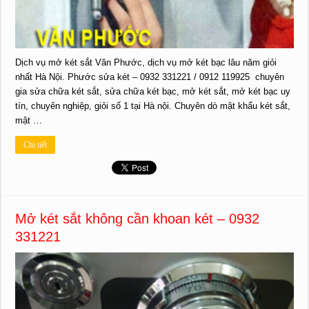
Dịch vụ mở két sắt Văn Phước, dịch vụ mở két bạc lâu năm giỏi
nhất Hà Nội. Phước sửa két – 0932 331221 / 0912 119925 chuyên
gia sửa chữa két sắt, sửa chữa két bạc, mở két sắt, mở két bạc uy
tín, chuyên nghiệp, giỏi số 1 tại Hà nội. Chuyên dò mật khẩu két sắt,
mật …
Chi tiết
Mở két sắt không cần khoan két – 0932
331221