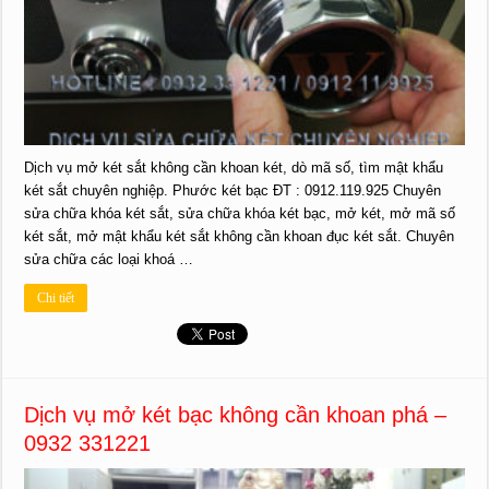
Dịch vụ mở két sắt không cần khoan két, dò mã số, tìm mật khẩu
két sắt chuyên nghiệp. Phước két bạc ĐT : 0912.119.925 Chuyên
sửa chữa khóa két sắt, sửa chữa khóa két bạc, mở két, mở mã số
két sắt, mở mật khẩu két sắt không cần khoan đục két sắt. Chuyên
sửa chữa các loại khoá …
Chi tiết
Dịch vụ mở két bạc không cần khoan phá –
0932 331221