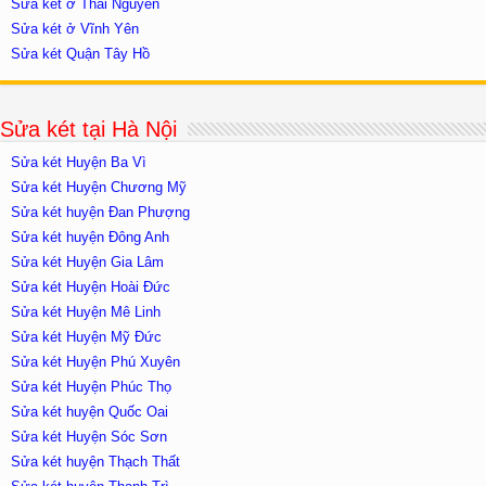
Sửa két ở Thái Nguyên
Sửa két ở Vĩnh Yên
Sửa két Quận Tây Hồ
Sửa két tại Hà Nội
Sửa két Huyện Ba Vì
Sửa két Huyện Chương Mỹ
Sửa két huyện Đan Phượng
Sửa két huyện Đông Anh
Sửa két Huyện Gia Lâm
Sửa két Huyện Hoài Đức
Sửa két Huyện Mê Linh
Sửa két Huyện Mỹ Đức
Sửa két Huyện Phú Xuyên
Sửa két Huyện Phúc Thọ
Sửa két huyện Quốc Oai
Sửa két Huyện Sóc Sơn
Sửa két huyện Thạch Thất