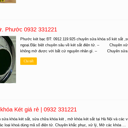
tử. Phước 0932 331221
Phước két bạc ĐT: 0912.119.925 chuyên sửa khóa số két sắt ,sử
ngoại.Đặc biệt chuyên sâu về két sắt điện tử. – Chuyên xử lý
không mở được với bất cứ nguyên nhân gì. – Chuyên sửa chữa
Chi tiết
khóa Két giá rẻ | 0932 331221
 khóa két sắt, sửa chữa khóa két , mở khóa két sắt tại Hà Nội và các v
các loại khoá dùng mã số điện tử. Chuyên khắc phục, xử lý, Mở các khóa …