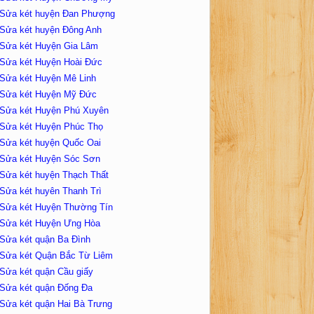
Sửa két huyện Đan Phượng
Sửa két huyện Đông Anh
Sửa két Huyện Gia Lâm
Sửa két Huyện Hoài Đức
Sửa két Huyện Mê Linh
Sửa két Huyện Mỹ Đức
Sửa két Huyện Phú Xuyên
Sửa két Huyện Phúc Thọ
Sửa két huyện Quốc Oai
Sửa két Huyện Sóc Sơn
Sửa két huyện Thạch Thất
Sửa két huyên Thanh Trì
Sửa két Huyện Thường Tín
Sửa két Huyện Ưng Hòa
Sửa két quận Ba Đình
Sửa két Quận Bắc Từ Liêm
Sửa két quận Cầu giấy
Sửa két quận Đống Đa
Sửa két quận Hai Bà Trưng