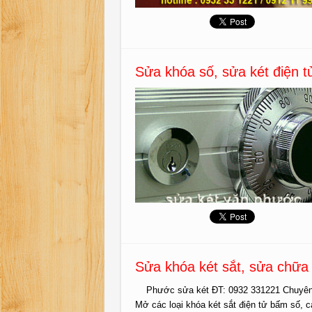
Sửa khóa số, sửa két điện 
Sửa khóa két sắt, sửa chữa 
Phước sửa két ĐT: 0932 331221 Chuyên sửa
Mở các loại khóa két sắt điện tử bấm số, 