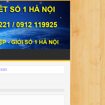
331221