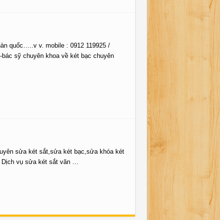
hàn quốc…..v v. mobile : 0912 119925 /
-bác sỹ chuyên khoa về két bạc chuyên
uyên sửa két sắt,sửa két bạc,sửa khóa két
n Dịch vụ sửa két sắt văn …