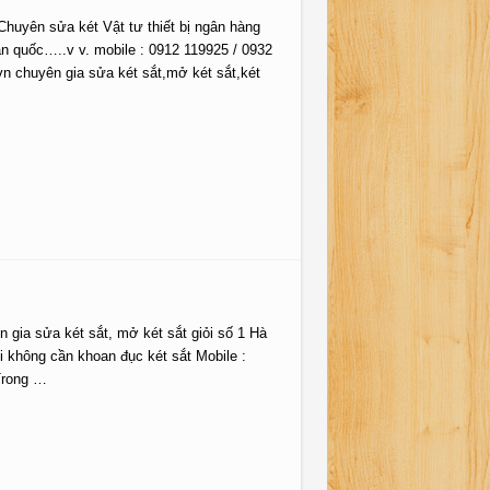
Chuyên sửa két Vật tư thiết bị ngân hàng
n quốc…..v v. mobile : 0912 119925 / 0932
vn chuyên gia sửa két sắt,mở két sắt,két
gia sửa két sắt, mở két sắt giỏi số 1 Hà
 không cần khoan đục két sắt Mobile :
Trong …