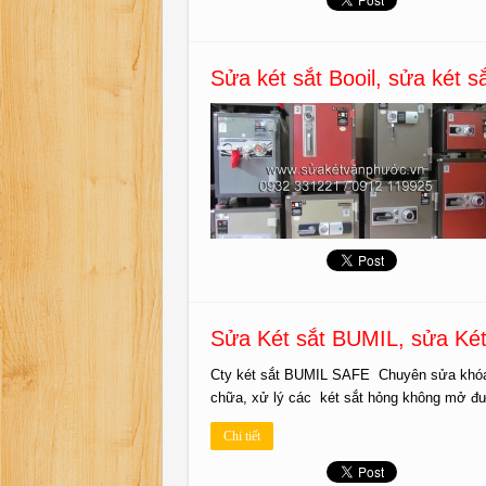
Sửa két sắt Booil, sửa két 
Sửa Két sắt BUMIL, sửa Ké
Cty két sắt BUMIL SAFE Chuyên sửa khóa k
chữa, xử lý các két sắt hỏng không mở đư
Chi tiết