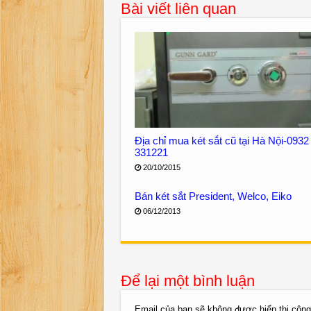
Bài viết liên quan
Địa chỉ mua két sắt cũ tại Hà Nội-0932
331221
20/10/2015
Bán két sắt President, Welco, Eiko
06/12/2013
Để lại một bình luận
Email của bạn sẽ không được hiển thị công