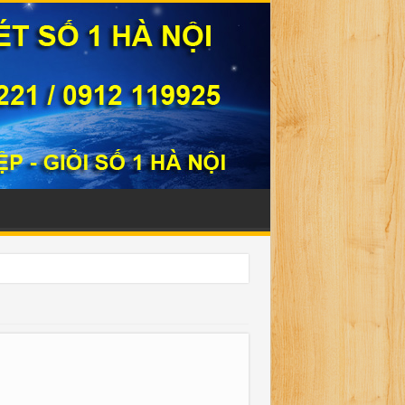
331221