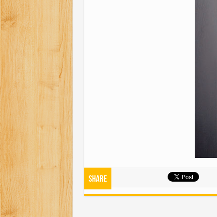
Share