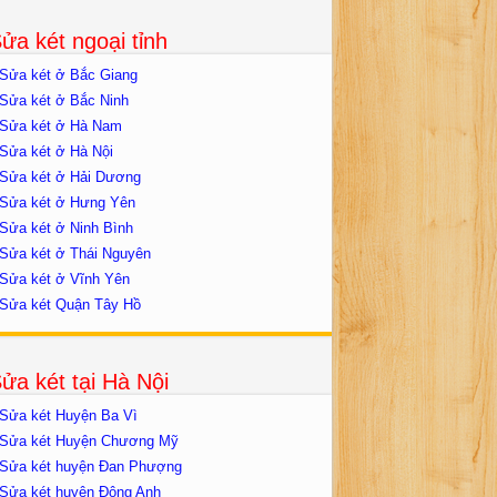
ửa két ngoại tỉnh
Sửa két ở Bắc Giang
Sửa két ở Bắc Ninh
Sửa két ở Hà Nam
Sửa két ở Hà Nội
Sửa két ở Hải Dương
Sửa két ở Hưng Yên
Sửa két ở Ninh Bình
Sửa két ở Thái Nguyên
Sửa két ở Vĩnh Yên
Sửa két Quận Tây Hồ
ửa két tại Hà Nội
Sửa két Huyện Ba Vì
Sửa két Huyện Chương Mỹ
Sửa két huyện Đan Phượng
Sửa két huyện Đông Anh