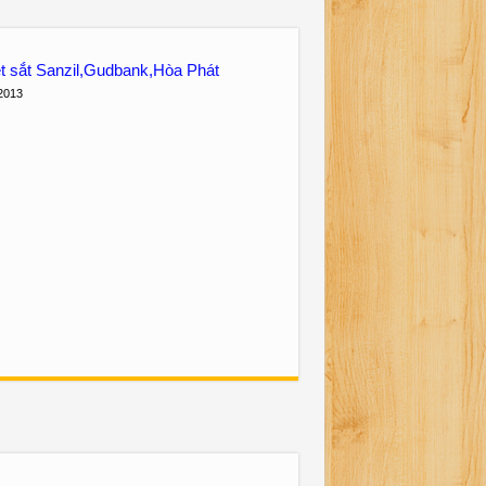
t sắt Sanzil,Gudbank,Hòa Phát
2013