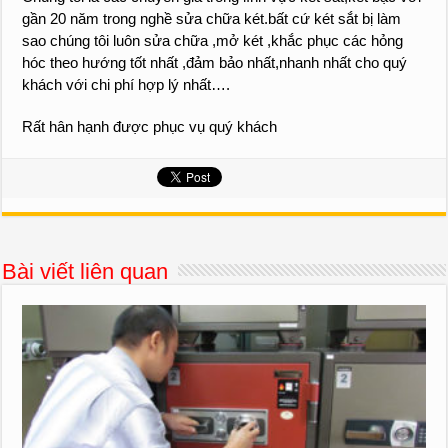
gần 20 năm trong nghề sửa chữa két.bất cứ két sắt bị làm
sao chúng tôi luôn sửa chữa ,mở két ,khắc phục các hỏng
hóc theo hướng tốt nhất ,đảm bảo nhất,nhanh nhất cho quý
khách với chi phí hợp lý nhất….
Rất hân hạnh được phục vụ quý khách
Bài viết liên quan