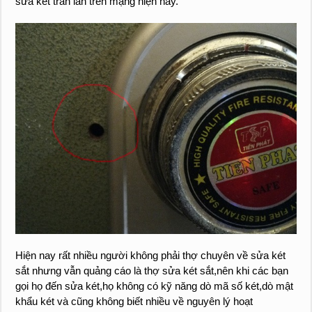
sửa két tràn lan trên mạng hiện nay.
Hiện nay rất nhiều người không phải thợ chuyên về sửa két
sắt nhưng vẫn quảng cáo là thợ sửa két sắt,nên khi các bạn
gọi họ đến sửa két,họ không có kỹ năng dò mã số két,dò mật
khẩu két và cũng không biết nhiều về nguyên lý hoạt