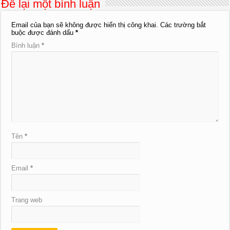
Để lại một bình luận
Email của bạn sẽ không được hiển thị công khai.
Các trường bắt
buộc được đánh dấu
*
Bình luận
*
Tên
*
Email
*
Trang web