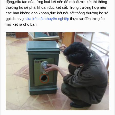
động,cấu tạo của từng loại két nên để mở được két thì thông
thường họ sẽ phải khoan,đục két sắt. Trong trường hợp nếu
các bạn không cho khoan,đục két,nếu tốt,thông thường họ sẽ
gọi dịch vụ
sửa két sắt chuyên nghiệp
thực sự đến trợ giúp
mở két ra cho bạn.