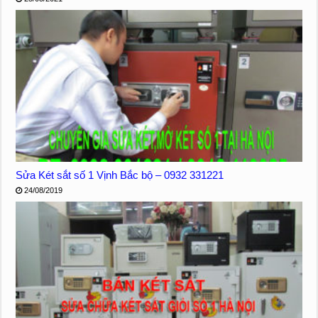
Sửa Két sắt số 1 Vịnh Bắc bộ – 0932 331221
24/08/2019