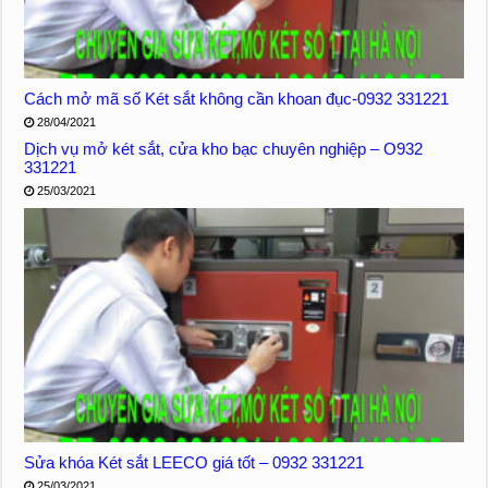
Cách mở mã số Két sắt không cần khoan đục-0932 331221
28/04/2021
Dịch vụ mở két sắt, cửa kho bạc chuyên nghiệp – O932
331221
25/03/2021
Sửa khóa Két sắt LEECO giá tốt – 0932 331221
25/03/2021