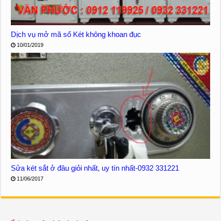
Dịch vụ mở mã số Két không khoan đục
10/01/2019
Sửa két sắt ở đâu giỏi nhất, uy tín nhất-0932 331221
11/06/2017