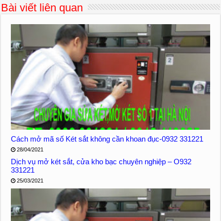
Bài viết liên quan
Cách mở mã số Két sắt không cần khoan đục-0932 331221
28/04/2021
Dịch vụ mở két sắt, cửa kho bạc chuyên nghiệp – O932
331221
25/03/2021