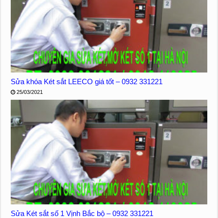
Sửa khóa Két sắt LEECO giá tốt – 0932 331221
25/03/2021
Sửa Két sắt số 1 Vịnh Bắc bộ – 0932 331221