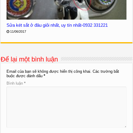
Sửa két sắt ở đâu giỏi nhất, uy tín nhất-0932 331221
11/06/2017
Để lại một bình luận
Email của bạn sẽ không được hiển thị công khai.
Các trường bắt
buộc được đánh dấu
*
Bình luận
*