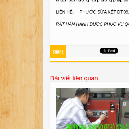
LIÊN HỆ: PHƯỚC SỬA KÉT ĐT:0912 
RẤT HÂN HẠNH ĐƯỢC PHỤC VỤ Q
Share
Bài viết liên quan