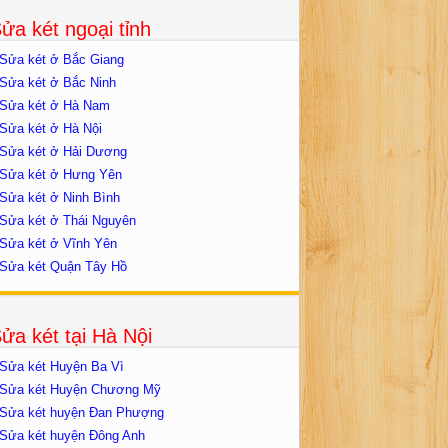
ửa két ngoại tỉnh
Sửa két ở Bắc Giang
Sửa két ở Bắc Ninh
Sửa két ở Hà Nam
Sửa két ở Hà Nội
Sửa két ở Hải Dương
Sửa két ở Hưng Yên
Sửa két ở Ninh Bình
Sửa két ở Thái Nguyên
Sửa két ở Vĩnh Yên
Sửa két Quận Tây Hồ
ửa két tại Hà Nội
Sửa két Huyện Ba Vì
Sửa két Huyện Chương Mỹ
Sửa két huyện Đan Phượng
Sửa két huyện Đông Anh