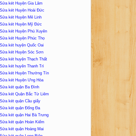
Sửa két Huyện Gia Lâm
Sửa két Huyện Hoài Đức
Sửa két Huyện Mê Linh
Sửa két Huyện Mỹ Đức
Sửa két Huyện Phú Xuyên
Sửa két Huyện Phúc Thọ
Sửa két huyện Quốc Oai
Sửa két Huyện Sóc Sơn
Sửa két huyện Thạch Thất
Sửa két huyên Thanh Trì
Sửa két Huyện Thường Tín
Sửa két Huyện Ưng Hòa
Sửa két quận Ba Đình
Sửa két Quận Bắc Từ Liêm
Sửa két quận Cầu giấy
Sửa két quận Đống Đa
Sửa két quận Hai Bà Trưng
Sửa két quận Hoàn Kiếm
Sửa két quận Hoàng Mai
Sửa két quận Long Biên