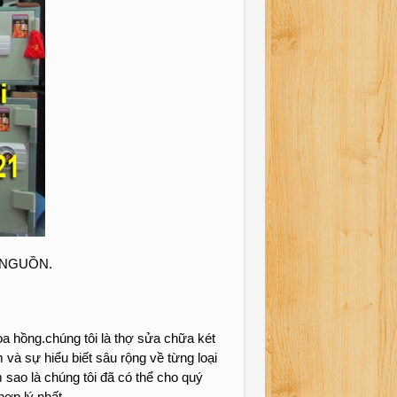
 NGUỒN.
a hồng.chúng tôi là thợ sửa chữa két
 và sự hiểu biết sâu rộng về từng loại
m sao là chúng tôi đã có thể cho quý
ợp lý nhất.