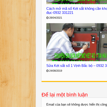
Cách mở mã số Két sắt không cần kh
đục-0932 331221
28/04/2021
Sửa Két sắt số 1 Vịnh Bắc bộ – 0932 
24/08/2019
Để lại một bình luận
Email của bạn sẽ không được hiển thị công