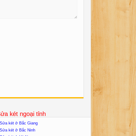
ửa két ngoại tỉnh
Sửa két ở Bắc Giang
Sửa két ở Bắc Ninh