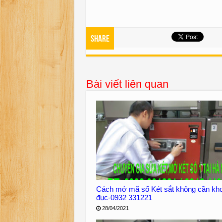
Share
Bài viết liên quan
Cách mở mã số Két sắt không cần kh
đục-0932 331221
28/04/2021