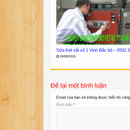
Sửa Két sắt số 1 Vịnh Bắc bộ – 0932 
24/08/2019
Để lại một bình luận
Email của bạn sẽ không được hiển thị công
Bình luận
*