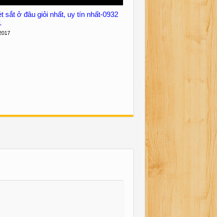
 sắt ở đâu giỏi nhất, uy tín nhất-0932
1
2017