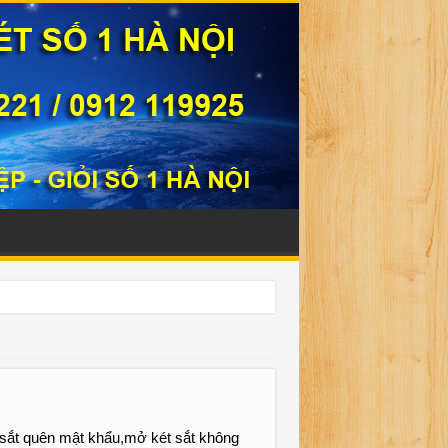
331221
sắt quên mật khẩu,mở két sắt không