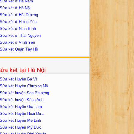
Sửa két ở Hà Nam
Sửa két ở Hà Nội
Sửa két ở Hải Dương
Sửa két ở Hưng Yên
Sửa két ở Ninh Bình
Sửa két ở Thái Nguyên
Sửa két ở Vĩnh Yên
Sửa két Quận Tây Hồ
ửa két tại Hà Nội
Sửa két Huyện Ba Vì
Sửa két Huyện Chương Mỹ
Sửa két huyện Đan Phượng
Sửa két huyện Đông Anh
Sửa két Huyện Gia Lâm
Sửa két Huyện Hoài Đức
Sửa két Huyện Mê Linh
Sửa két Huyện Mỹ Đức