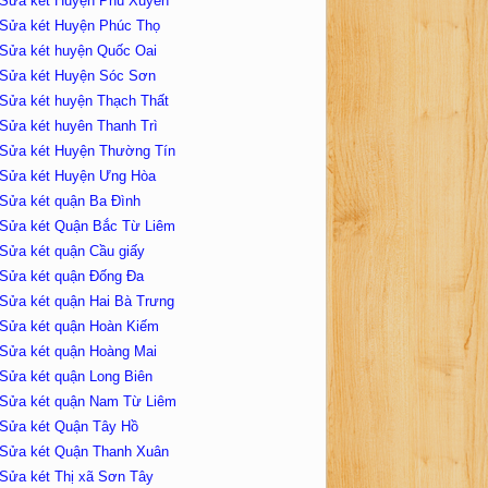
Sửa két Huyện Phú Xuyên
Sửa két Huyện Phúc Thọ
Sửa két huyện Quốc Oai
Sửa két Huyện Sóc Sơn
Sửa két huyện Thạch Thất
Sửa két huyên Thanh Trì
Sửa két Huyện Thường Tín
Sửa két Huyện Ưng Hòa
Sửa két quận Ba Đình
Sửa két Quận Bắc Từ Liêm
Sửa két quận Cầu giấy
Sửa két quận Đống Đa
Sửa két quận Hai Bà Trưng
Sửa két quận Hoàn Kiếm
Sửa két quận Hoàng Mai
Sửa két quận Long Biên
Sửa két quận Nam Từ Liêm
Sửa két Quận Tây Hồ
Sửa két Quận Thanh Xuân
Sửa két Thị xã Sơn Tây