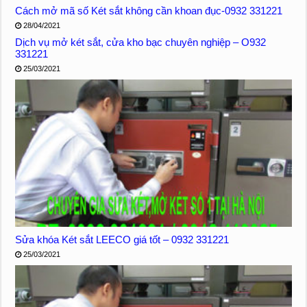
Cách mở mã số Két sắt không cần khoan đục-0932 331221
28/04/2021
Dịch vụ mở két sắt, cửa kho bạc chuyên nghiệp – O932
331221
25/03/2021
Sửa khóa Két sắt LEECO giá tốt – 0932 331221
25/03/2021