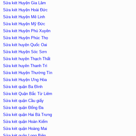
Sửa két Huyện Gia Lâm
Sửa két Huyện Hoài Đức
Sửa két Huyện Mê Linh
Sửa két Huyện Mỹ Đức
Sửa két Huyện Phú Xuyên
Sửa két Huyện Phúc Thọ
Sửa két huyện Quốc Oai
Sửa két Huyện Sóc Sơn
Sửa két huyện Thạch Thất
Sửa két huyên Thanh Trì
Sửa két Huyện Thường Tín
Sửa két Huyện Ưng Hòa
Sửa két quận Ba Đình
Sửa két Quận Bắc Từ Liêm
Sửa két quận Cầu giấy
Sửa két quận Đống Đa
Sửa két quận Hai Bà Trưng
Sửa két quận Hoàn Kiếm
Sửa két quận Hoàng Mai
Sửa két quận Long Biên