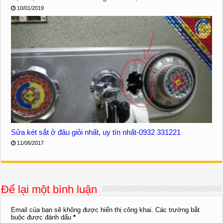
10/01/2019
Sửa két sắt ở đâu giỏi nhất, uy tín nhất-0932 331221
11/06/2017
Để lại một bình luận
Email của bạn sẽ không được hiển thị công khai.
Các trường bắt
buộc được đánh dấu
*