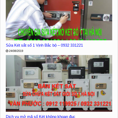
Sửa Két sắt số 1 Vịnh Bắc bộ – 0932 331221
24/08/2019
Dịch vụ mở mã số Két không khoan đục