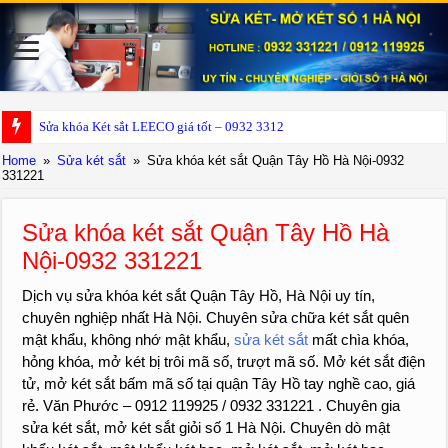
Sửa khóa Két sắt LEECO giá tốt – 0932 331221
Home
»
Sửa két sắt
»
Sửa khóa két sắt Quận Tây Hồ Hà Nội-0932
331221
Sửa khóa két sắt Quận Tây Hồ Hà
Nội-0932 331221
Dịch vụ sửa khóa két sắt Quận Tây Hồ, Hà Nội uy tín,
chuyên nghiệp nhất Hà Nội. Chuyên sửa chữa két sắt quên
mật khẩu, không nhớ mật khẩu,
sửa két sắt
mất chìa khóa,
hỏng khóa, mở két bị trôi mã số, trượt mã số. Mở két sắt điện
tử, mở két sắt bấm mã số tại quận Tây Hồ tay nghề cao, giá
rẻ. Văn Phước – 0912 119925 / 0932 331221 . Chuyên gia
sửa két sắt, mở két sắt giỏi số 1 Hà Nội. Chuyên dò mật