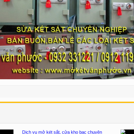
Dịch vụ mở két sắt, cửa kho bạc chuyên