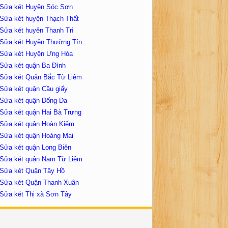
Sửa két Huyện Sóc Sơn
Sửa két huyện Thạch Thất
Sửa két huyên Thanh Trì
Sửa két Huyện Thường Tín
Sửa két Huyện Ưng Hòa
Sửa két quận Ba Đình
Sửa két Quận Bắc Từ Liêm
Sửa két quận Cầu giấy
Sửa két quận Đống Đa
Sửa két quận Hai Bà Trưng
Sửa két quận Hoàn Kiếm
Sửa két quận Hoàng Mai
Sửa két quận Long Biên
Sửa két quận Nam Từ Liêm
Sửa két Quận Tây Hồ
Sửa két Quận Thanh Xuân
Sửa két Thị xã Sơn Tây