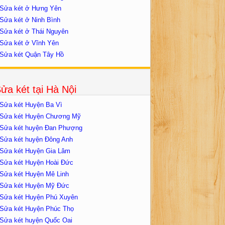
Sửa két ở Hưng Yên
Sửa két ở Ninh Bình
Sửa két ở Thái Nguyên
Sửa két ở Vĩnh Yên
Sửa két Quận Tây Hồ
ửa két tại Hà Nội
Sửa két Huyện Ba Vì
Sửa két Huyện Chương Mỹ
Sửa két huyện Đan Phượng
Sửa két huyện Đông Anh
Sửa két Huyện Gia Lâm
Sửa két Huyện Hoài Đức
Sửa két Huyện Mê Linh
Sửa két Huyện Mỹ Đức
Sửa két Huyện Phú Xuyên
Sửa két Huyện Phúc Thọ
Sửa két huyện Quốc Oai