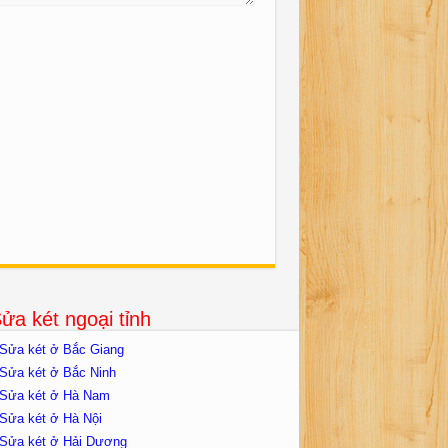
ửa két ngoại tỉnh
Sửa két ở Bắc Giang
Sửa két ở Bắc Ninh
Sửa két ở Hà Nam
Sửa két ở Hà Nội
Sửa két ở Hải Dương