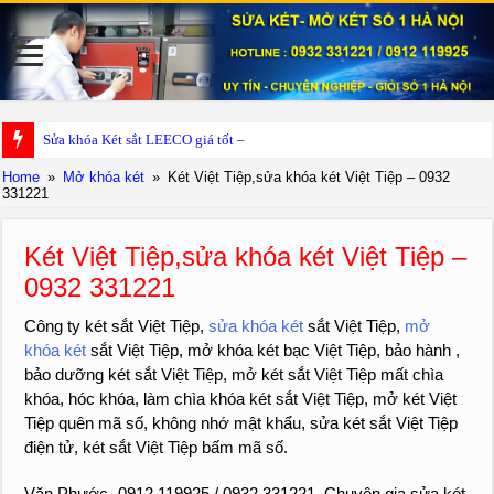
Sửa khóa Két sắt LEECO giá tốt – 0932 331221
Home
»
Mở khóa két
»
Két Việt Tiệp,sửa khóa két Việt Tiệp – 0932
331221
Két Việt Tiệp,sửa khóa két Việt Tiệp –
0932 331221
Công ty két sắt Việt Tiệp,
sửa khóa két
sắt Việt Tiệp,
mở
khóa két
sắt Việt Tiệp, mở khóa két bạc Việt Tiệp, bảo hành ,
bảo dưỡng két sắt Việt Tiệp, mở két sắt Việt Tiệp mất chìa
khóa, hóc khóa, làm chìa khóa két sắt Việt Tiệp, mở két Việt
Tiệp quên mã số, không nhớ mật khẩu, sửa két sắt Việt Tiệp
điện tử, két sắt Việt Tiệp bấm mã số.
Văn Phước -0912 119925 / 0932 331221. Chuyên gia sửa két