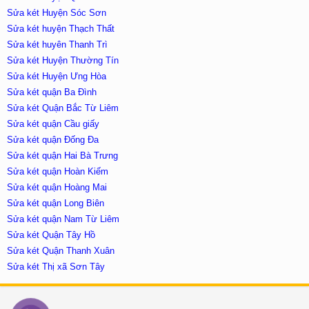
Sửa két Huyện Sóc Sơn
Sửa két huyện Thạch Thất
Sửa két huyên Thanh Trì
Sửa két Huyện Thường Tín
Sửa két Huyện Ưng Hòa
Sửa két quận Ba Đình
Sửa két Quận Bắc Từ Liêm
Sửa két quận Cầu giấy
Sửa két quận Đống Đa
Sửa két quận Hai Bà Trưng
Sửa két quận Hoàn Kiếm
Sửa két quận Hoàng Mai
Sửa két quận Long Biên
Sửa két quận Nam Từ Liêm
Sửa két Quận Tây Hồ
Sửa két Quận Thanh Xuân
Sửa két Thị xã Sơn Tây