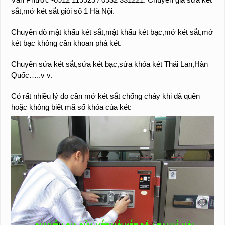
sắt,mở két sắt giỏi số 1 Hà Nội.
Chuyên dò mật khẩu két sắt,mật khẩu két bạc,mở két sắt,mở
két bạc không cần khoan phá két.
Chuyên sửa két sắt,sửa két bạc,sửa khóa két Thái Lan,Hàn
Quốc…..v v.
Có rất nhiều lý do cần mở két sắt chống cháy khi đã quên
hoặc không biết mã số khóa của két: