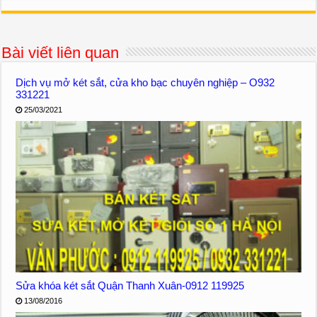
Bài viết liên quan
Dịch vụ mở két sắt, cửa kho bạc chuyên nghiệp – O932
331221
25/03/2021
Sửa khóa két sắt Quận Thanh Xuân-0912 119925
13/08/2016