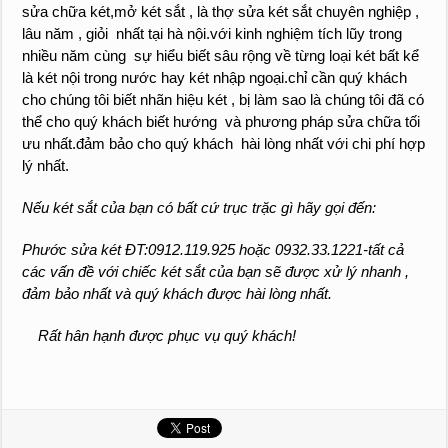
sửa chữa két,mở két sắt , là thợ sửa két sắt chuyên nghiệp ,
lâu năm , giỏi nhất tại hà nội.với kinh nghiệm tích lũy trong
nhiều năm cùng sự hiểu biết sâu rộng về từng loại két bất kể
là két nội trong nước hay két nhập ngoại.chỉ cần quý khách
cho chúng tôi biết nhãn hiệu két , bị làm sao là chúng tôi đã có
thể cho quý khách biết hướng và phương pháp sửa chữa tối
ưu nhất.đảm bảo cho quý khách hài lòng nhất với chi phí hợp
lý nhất.
Nếu két sắt của bạn có bất cứ trục trặc gì hãy gọi đến:
Phước sửa két ĐT:0912.119.925 hoặc 0932.33.1221-tất cả
các vấn đề với chiếc két sắt của bạn sẽ được xử lý nhanh ,
đảm bảo nhất và quý khách được hài lòng nhất.
Rất hân hạnh được phục vụ quý khách!