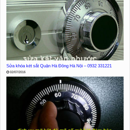
Sửa khóa két sắt Quận Hà Đông Hà Nội – 0932 331221
02/07/2016