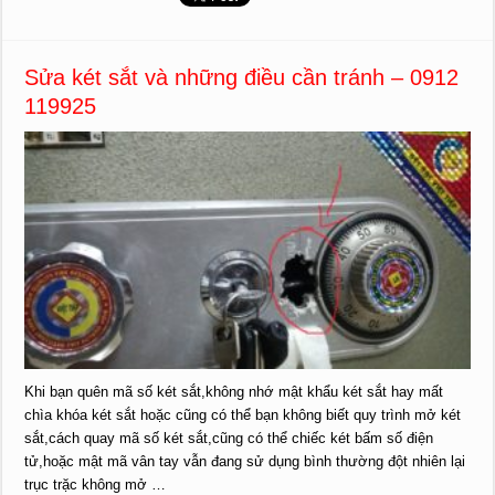
Sửa két sắt và những điều cần tránh – 0912
119925
Khi bạn quên mã số két sắt,không nhớ mật khẩu két sắt hay mất
chìa khóa két sắt hoặc cũng có thể bạn không biết quy trình mở két
sắt,cách quay mã số két sắt,cũng có thể chiếc két bấm số điện
tử,hoặc mật mã vân tay vẫn đang sử dụng bình thường đột nhiên lại
trục trặc không mở …