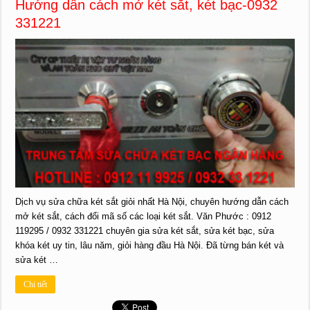
Hướng dẫn cách mở két sắt, két bạc-0932
331221
Dịch vụ sửa chữa két sắt giỏi nhất Hà Nội, chuyên hướng dẫn cách
mở két sắt, cách đổi mã số các loại két sắt. Văn Phước : 0912
119295 / 0932 331221 chuyên gia sửa két sắt, sửa két bạc, sửa
khóa két uy tin, lâu năm, giỏi hàng đầu Hà Nội. Đã từng bán két và
sửa két …
Chi tiết