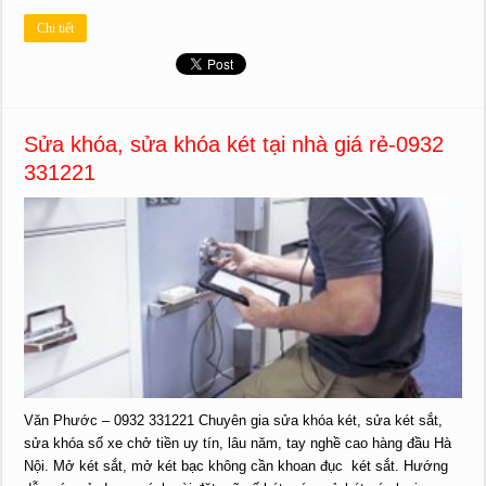
Chi tiết
Sửa khóa, sửa khóa két tại nhà giá rẻ-0932
331221
Văn Phước – 0932 331221 Chuyên gia sửa khóa két, sửa két sắt,
sửa khóa số xe chở tiền uy tín, lâu năm, tay nghề cao hàng đầu Hà
Nội. Mở két sắt, mở két bạc không cần khoan đục két sắt. Hướng