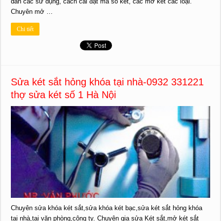
dẫn các sử dụng, cách cài đặt mã số két, các mở két các loại.
Chuyên mở …
Chi tiết
Sửa két sắt hỏng khóa tại nhà-0932 331221
thợ sửa két số 1 Hà Nội
Chuyên sửa khóa két sắt,sửa khóa két bạc,sửa két sắt hỏng khóa
tại nhà,tại văn phòng,công ty. Chuyên gia sửa Két sắt,mở két sắt