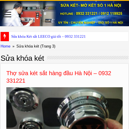
Sửa khóa Két sắt LEECO giá tốt – 0932 331221
Home
»
Sửa khóa két
(Trang 3)
Sửa khóa két
Thợ sửa két sắt hàng đầu Hà Nội – 0932
331221