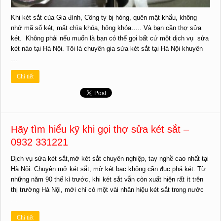
Khi két sắt của Gia đình, Công ty bị hỏng, quên mật khẩu, không
nhớ mã số két, mất chìa khóa, hỏng khóa….. Và bạn cần thợ sửa
két. Không phải nếu muốn là bạn có thể gọi bất cứ một dịch vụ sửa
két nào tại Hà Nội. Tôi là chuyên gia sửa két sắt tại Hà Nội khuyên
…
Chi tiết
Hãy tìm hiểu kỹ khi gọi thợ sửa két sắt –
0932 331221
Dịch vụ sửa két sắt,mở két sắt chuyên nghiệp, tay nghề cao nhất tại
Hà Nội. Chuyên mở két sắt, mở két bạc không cần đục phá két. Từ
những năm 90 thế kỉ trước, khi két sắt vẫn còn xuất hiện rất ít trên
thị trường Hà Nội, mới chỉ có một vài nhãn hiệu két sắt trong nước
…
Chi tiết