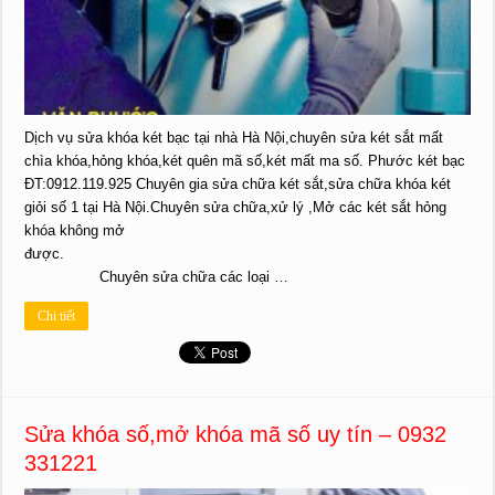
Dịch vụ sửa khóa két bạc tại nhà Hà Nội,chuyên sửa két sắt mất
chìa khóa,hỏng khóa,két quên mã số,két mất ma số. Phước két bạc
ĐT:0912.119.925 Chuyên gia sửa chữa két sắt,sửa chữa khóa két
giỏi số 1 tại Hà Nội.Chuyên sửa chữa,xử lý ,Mở các két sắt hỏng
khóa không mở
được.
Chuyên sửa chữa các loại …
Chi tiết
Sửa khóa số,mở khóa mã số uy tín – 0932
331221