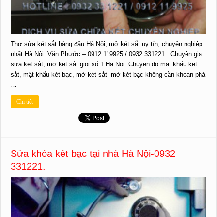
Thợ sửa két sắt hàng đầu Hà Nội, mở két sắt uy tín, chuyên nghiệp
nhất Hà Nội. Văn Phước – 0912 119925 / 0932 331221 . Chuyên gia
sửa két sắt, mở két sắt giỏi số 1 Hà Nội. Chuyên dò mật khẩu két
sắt, mật khẩu két bạc, mở két sắt, mở két bạc không cần khoan phá
…
Chi tiết
Sửa khóa két bạc tại nhà Hà Nội-0932
331221.