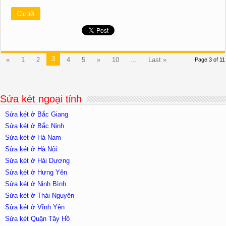
Chi tiết
3
«
1
2
4
5
»
10
...
Last »
Page 3 of 11
Sửa két ngoại tỉnh
Sửa két ở Bắc Giang
Sửa két ở Bắc Ninh
Sửa két ở Hà Nam
Sửa két ở Hà Nội
Sửa két ở Hải Dương
Sửa két ở Hưng Yên
Sửa két ở Ninh Bình
Sửa két ở Thái Nguyên
Sửa két ở Vĩnh Yên
Sửa két Quận Tây Hồ