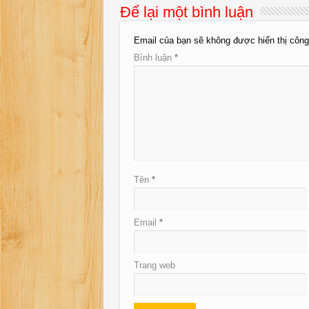
Để lại một bình luận
Email của bạn sẽ không được hiển thị công
Bình luận
*
Tên
*
Email
*
Trang web