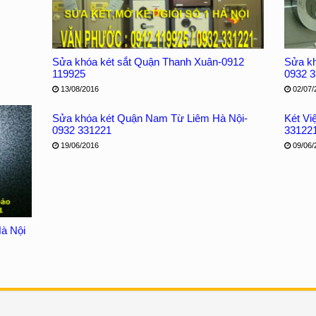
Sửa khóa két sắt Quận Thanh Xuân-0912
Sửa kh
119925
0932 
13/08/2016
02/07/
Sửa khóa két Quận Nam Từ Liêm Hà Nội-
Két Vi
0932 331221
33122
19/06/2016
09/06/
à Nội