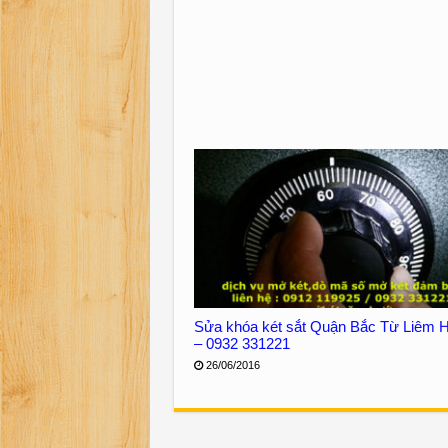
Sửa khóa két sắt Quận Bắc Từ Liêm H
– 0932 331221
26/06/2016