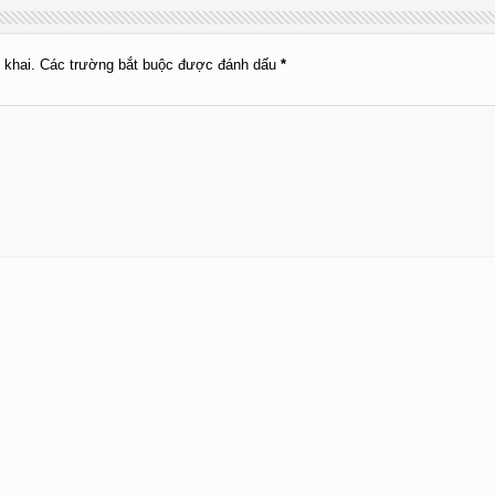
 khai.
Các trường bắt buộc được đánh dấu
*