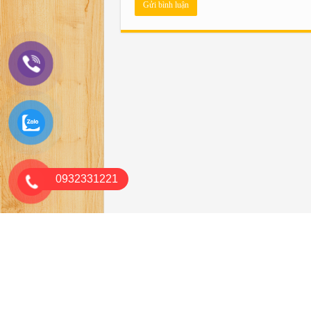
0932331221