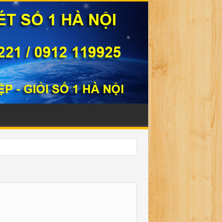
331221